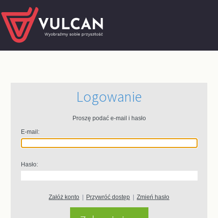
Logowanie
Proszę podać e-mail i hasło
E-mail:
Hasło:
Załóż konto
|
Przywróć dostęp
|
Zmień hasło