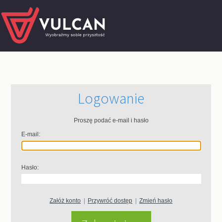
Logowanie
Proszę podać e-mail i hasło
E-mail:
Hasło:
Załóż konto
|
Przywróć dostęp
|
Zmień hasło