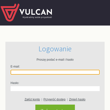
Logowanie
Proszę podać e-mail i hasło
E-mail:
Hasło:
Załóż konto
|
Przywróć dostęp
|
Zmień hasło