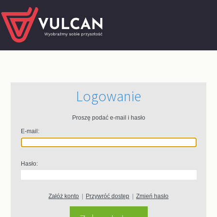
Logowanie
Proszę podać e-mail i hasło
E-mail:
Hasło:
Załóż konto
|
Przywróć dostęp
|
Zmień hasło