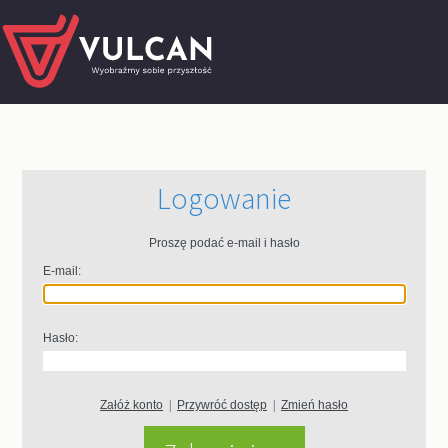
Logowanie
Proszę podać e-mail i hasło
E-mail:
Hasło:
Załóż konto
|
Przywróć dostęp
|
Zmień hasło