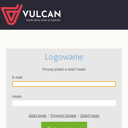
Logowanie
Proszę podać e-mail i hasło
E-mail:
Hasło:
Załóż konto
|
Przywróć dostęp
|
Zmień hasło