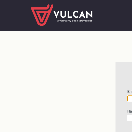
E-
Ha