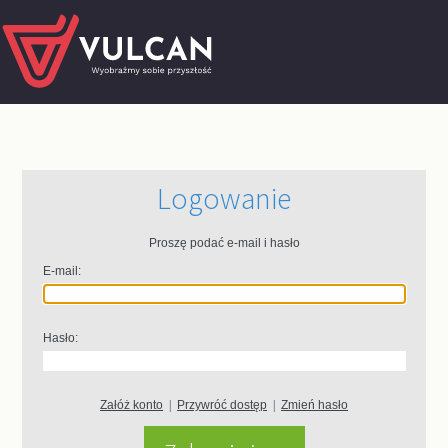
Logowanie
Proszę podać e-mail i hasło
E-mail:
Hasło:
Załóż konto
|
Przywróć dostęp
|
Zmień hasło