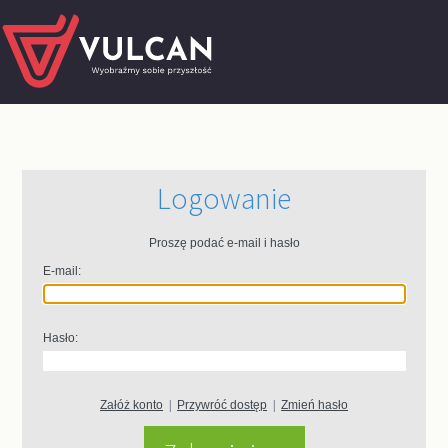
Logowanie
Proszę podać e-mail i hasło
E-mail:
Hasło:
Załóż konto
|
Przywróć dostęp
|
Zmień hasło