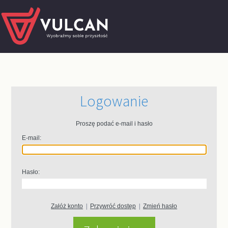
Logowanie
Proszę podać e-mail i hasło
E-mail:
Hasło:
Załóż konto
|
Przywróć dostęp
|
Zmień hasło