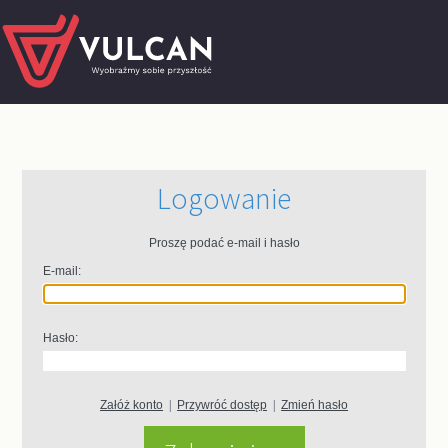
Logowanie
Proszę podać e-mail i hasło
E-mail:
Hasło:
Załóż konto
|
Przywróć dostęp
|
Zmień hasło