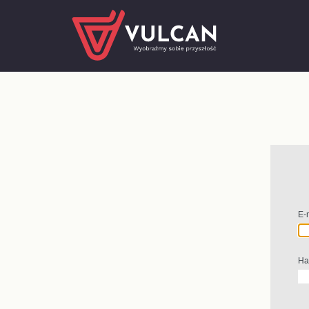
E-
Ha