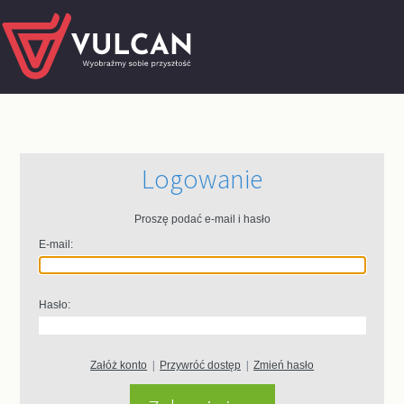
Logowanie
Proszę podać e-mail i hasło
E-mail:
Hasło:
Załóż konto
|
Przywróć dostęp
|
Zmień hasło