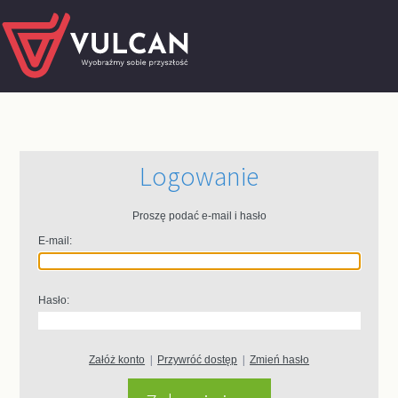
Logowanie
Proszę podać e-mail i hasło
E-mail:
Hasło:
Załóż konto
|
Przywróć dostęp
|
Zmień hasło