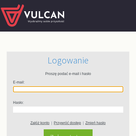
Logowanie
Proszę podać e-mail i hasło
E-mail:
Hasło:
Załóż konto
|
Przywróć dostęp
|
Zmień hasło