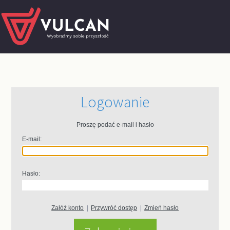
Logowanie
Proszę podać e-mail i hasło
E-mail:
Hasło:
Załóż konto
|
Przywróć dostęp
|
Zmień hasło