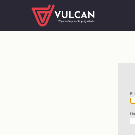
E-
Ha