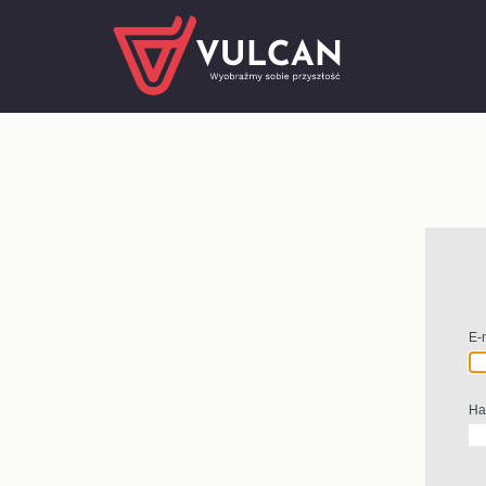
E-
Ha