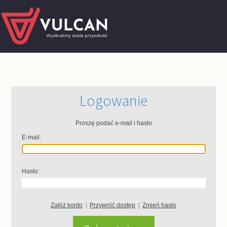
Logowanie
Proszę podać e-mail i hasło
E-mail:
Hasło:
Załóż konto
|
Przywróć dostęp
|
Zmień hasło