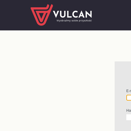
E-
Ha