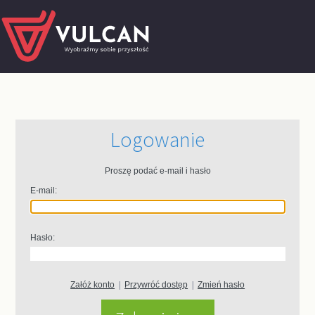
Logowanie
Proszę podać e-mail i hasło
E-mail:
Hasło:
Załóż konto
|
Przywróć dostęp
|
Zmień hasło