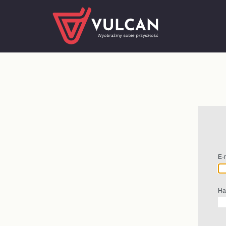
E-
Ha