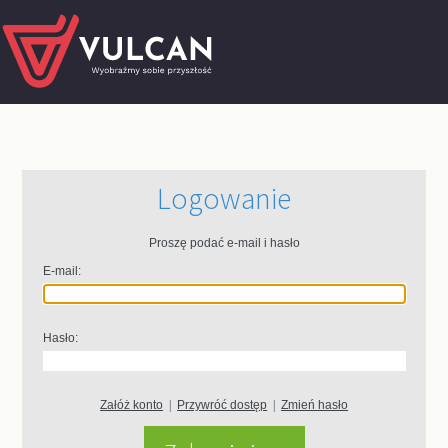
Logowanie
Proszę podać e-mail i hasło
E-mail:
Hasło:
Załóż konto
|
Przywróć dostęp
|
Zmień hasło