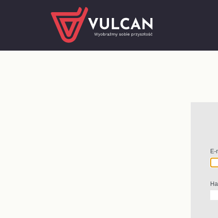
E-
Ha