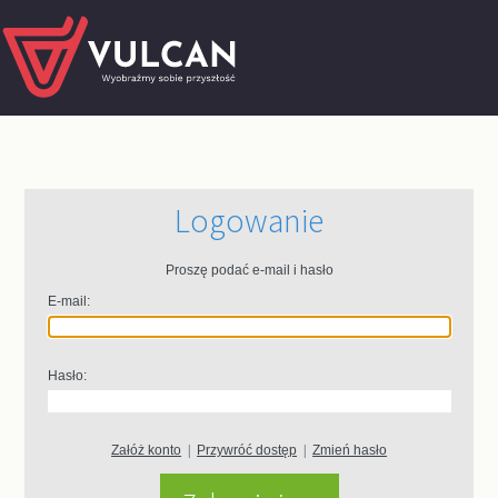
Logowanie
Proszę podać e-mail i hasło
E-mail:
Hasło:
Załóż konto
|
Przywróć dostęp
|
Zmień hasło